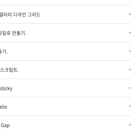
의 갤러리 디자인 그리드
g 파일로 만들기.
들기.
 스크립트.
sticky
atio
x Gap