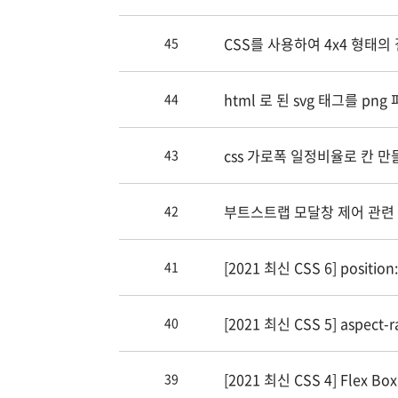
CSS를 사용하여 4x4 형태
45
html 로 된 svg 태그를 pn
44
css 가로폭 일정비율로 칸 만
43
부트스트랩 모달창 제어 관련
42
[2021 최신 CSS 6] position:
41
[2021 최신 CSS 5] aspect-r
40
[2021 최신 CSS 4] Flex Bo
39