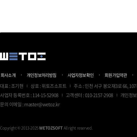
회사소개
개인정보처리방침
사업자정보확인
회원가입약관
대표 : 조기현
상호 : 위토즈소프트
주소 : 인천 서구 봉오재3로 66, 107
사업자 등록번호 : 114-15-52908
고객센터 : 010-2157-2908
개인정보
문의 이메일 : master@wetoz.kr
Copyright © 2013-2025
WETOZSOFT
All right reserved.