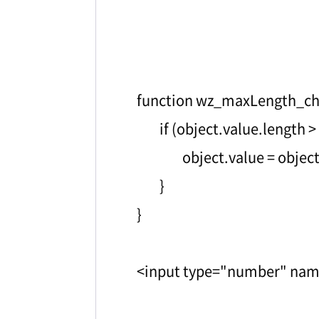
function wz_maxLength_che
if (object.value.length 
object.value = objec
}
}
<input type="number" nam