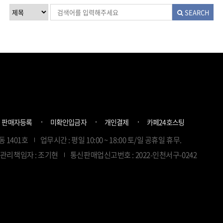
SEARCH
판매자등록
미확인입금자
개인결제
카페24호스팅
동 1401호
업무시간 : 평일 10:00 ~ 18:00 토/일 공휴일 휴무.
관리책임자 : 조기현
통신판매업신고번호 : 2022-인천서구-0242