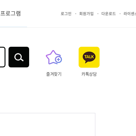
프로그램
로그인
회원가입
다운로드
라이센
즐겨찾기
카톡상담