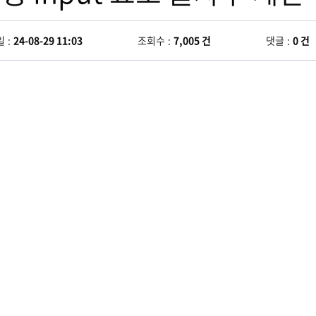
일
24-08-29 11:03
조회수
7,005 건
댓글
0 건