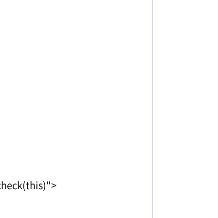
heck(this)">