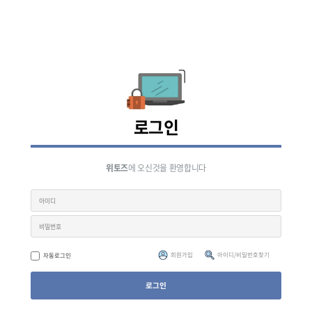
로그인
위토즈
에 오신것을 환영합니다
회원가입
아이디/비밀번호찾기
자동로그인
로그인