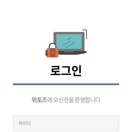
로그인
위토즈
에 오신것을 환영합니다