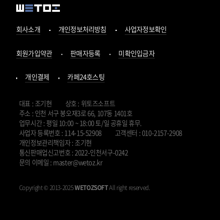
회사소개
개인정보처리방침
사업자정보확인
회원가입약관
판매자등록
미확인입금자
개인결제
카페24호스팅
대표 : 조기현
상호 : 위토즈소프트
주소 : 인천 서구 봉오재3로 66, 107동 1401호
업무시간 : 평일 10:00 ~ 18:00 토/일 공휴일 휴무.
사업자 등록번호 : 114-15-52908
고객센터 : 010-2157-2908
개인정보관리책임자 : 조기현
통신판매업신고번호 : 2022-인천서구-0242
문의 이메일 : master@wetoz.kr
Copyright © 2013-2025
WETOZSOFT
All right reserved.