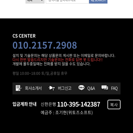
CS CENTER
010.2157.2908
설치 및 기술문의는 해당 상품문의 게시판 또는 이메일로 문의바랍니다.
다시 한번 말씀드리지만 기술문의는 전화로 답변 못 드립니다!!
개발에 몰두중일때는 전화를 받지 않을 수도 있습니다.
평일 10:00~18:00 토/일,공휴일 휴무
회사소개서
버그신고
Q&A
FAQ
110-395-142387
입금계좌 안내
신한은행
복사
예금주 : 조기현(위토즈소프트)