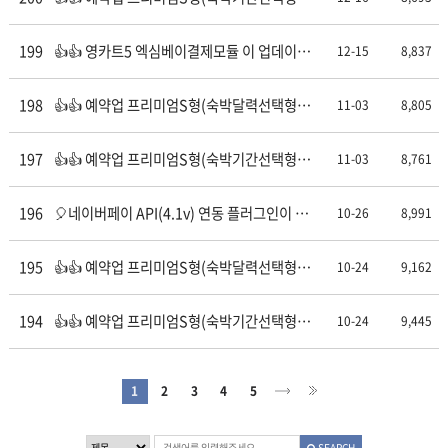
플러그인이 업데이트(2.11) 되었습니다.
199
👍👍 영카트5 엑심베이결제모듈 이 업데이트
12-15
8,837
(1.15) 되었습니다.
198
👍👍 예약업 프리미엄S형(숙박달력선택형)
11-03
8,805
플러그인이 업데이트(1.9) 되었습니다.
197
👍👍 예약업 프리미엄S형(숙박기간선택형)
11-03
8,761
플러그인이 업데이트(2.10) 되었습니다.
196
🎈네이버페이 API(4.1v) 연동 플러그인이 업
10-26
8,991
데이트(2.6) 되었습니다.✨
195
👍👍 예약업 프리미엄S형(숙박달력선택형)
10-24
9,162
플러그인이 업데이트(1.8) 되었습니다.
194
👍👍 예약업 프리미엄S형(숙박기간선택형)
10-24
9,445
플러그인이 업데이트(2.9) 되었습니다.
1
2
3
4
5
SEARCH