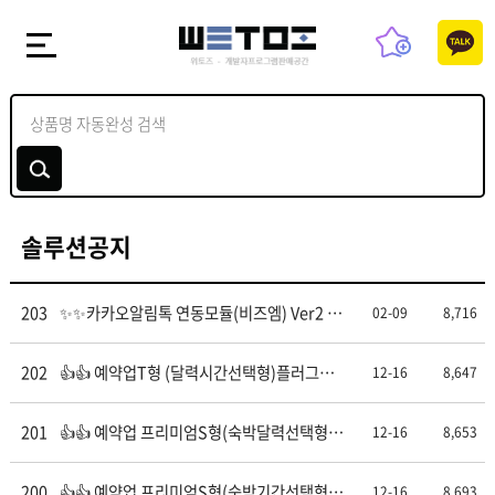
솔루션공지
203
✨✨카카오알림톡 연동모듈(비즈엠) Ver2 플
02-09
8,716
러그인이 업데이트 되었습니다.
202
👍👍 예약업T형 (달력시간선택형)플러그인
12-16
8,647
이 업데이트(1.1) 되었습니다.
201
👍👍 예약업 프리미엄S형(숙박달력선택형)
12-16
8,653
플러그인이 업데이트(1.10) 되었습니다.
200
👍👍 예약업 프리미엄S형(숙박기간선택형)
12-16
8,693