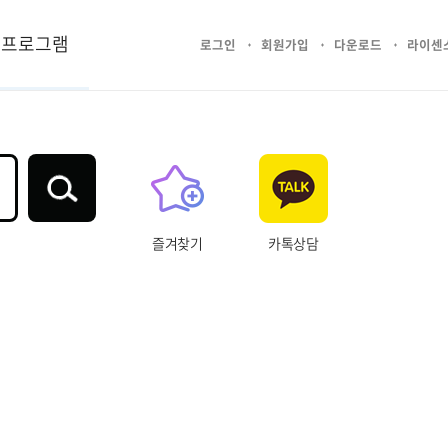
프로그램
로그인
회원가입
다운로드
라이센
즐겨찾기
카톡상담