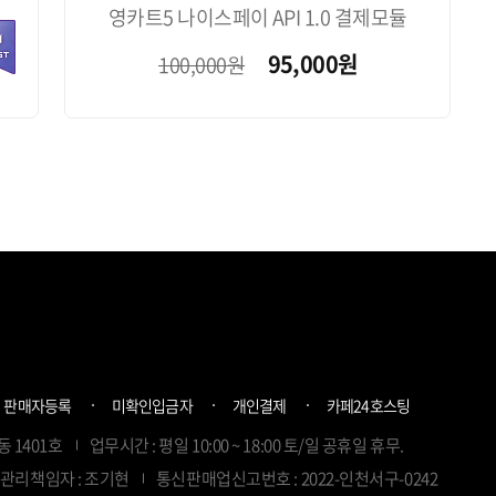
영카트5 나이스페이 API 1.0 결제모듈
95,000
원
100,000원
판매자등록
미확인입금자
개인결제
카페24호스팅
동 1401호
업무시간 : 평일 10:00 ~ 18:00 토/일 공휴일 휴무.
관리책임자 : 조기현
통신판매업신고번호 : 2022-인천서구-0242