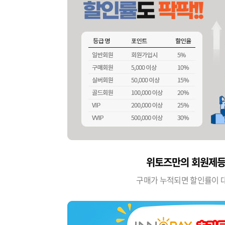
위토즈만의 회원제등
구매가 누적되면 할인률이 대폭