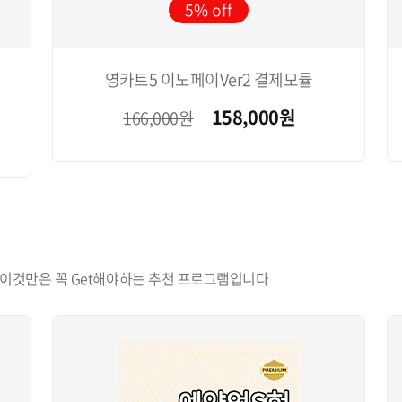
5%
영카트5 이노페이Ver2 결제모듈
158,000
원
166,000원
이것만은 꼭 Get해야하는 추천 프로그램입니다