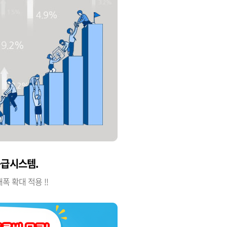
급시스템.
 확대 적용 !!