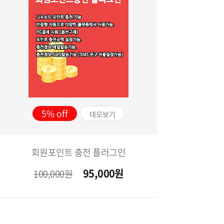
5%
데모보기
회원포인트 충전 플러그인
95,000
원
100,000원