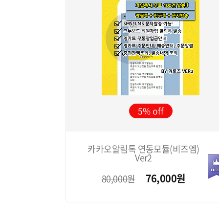
5%
카카오알림톡 연동모듈(비즈엠)
Ver2
76,000
원
80,000원