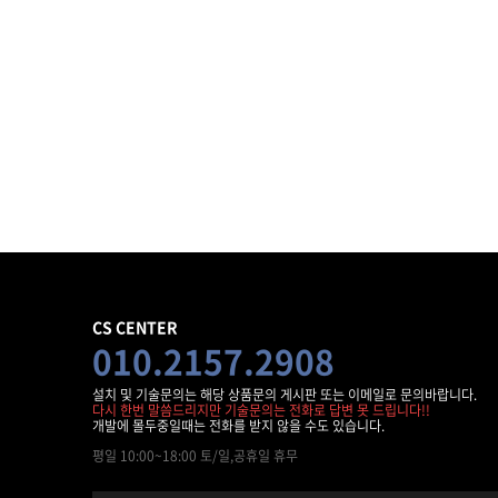
CS CENTER
010.2157.2908
설치 및 기술문의는 해당 상품문의 게시판 또는 이메일로 문의바랍니다.
다시 한번 말씀드리지만 기술문의는 전화로 답변 못 드립니다!!
개발에 몰두중일때는 전화를 받지 않을 수도 있습니다.
평일 10:00~18:00 토/일,공휴일 휴무