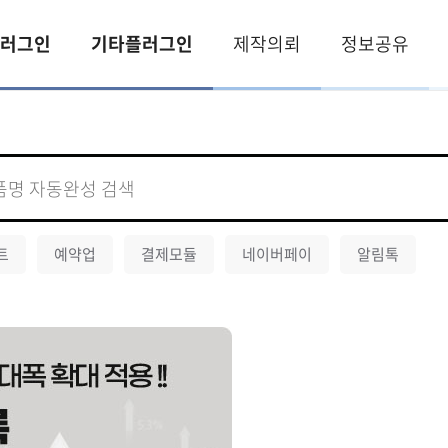
러그인
기타플러그인
제작의뢰
정보공유
트
예약업
결제모듈
네이버페이
알림톡