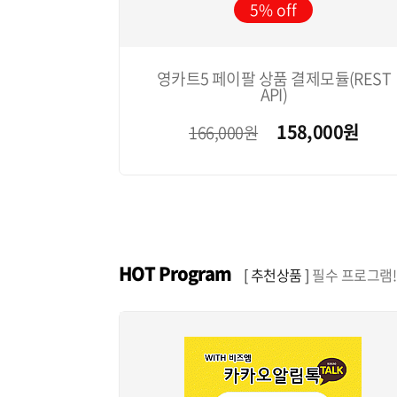
5%
영카트5 페이팔 상품 결제모듈(REST
API)
158,000
원
166,000원
HOT Program
[ 추천상품 ]
필수 프로그램!