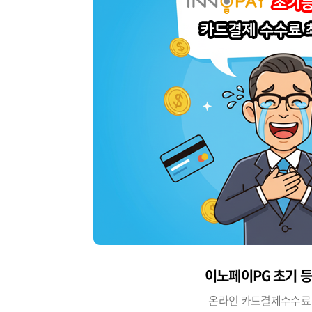
이노페이PG 초기 
온라인 카드결제수수료 최