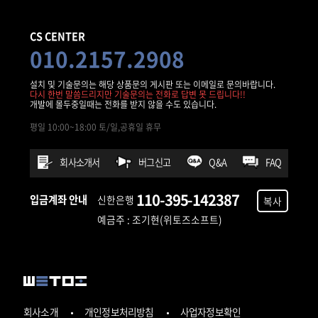
CS CENTER
010.2157.2908
설치 및 기술문의는 해당 상품문의 게시판 또는 이메일로 문의바랍니다.
다시 한번 말씀드리지만 기술문의는 전화로 답변 못 드립니다!!
개발에 몰두중일때는 전화를 받지 않을 수도 있습니다.
평일 10:00~18:00 토/일,공휴일 휴무
회사소개서
버그신고
Q&A
FAQ
110-395-142387
입금계좌 안내
신한은행
복사
예금주 : 조기현(위토즈소프트)
회사소개
개인정보처리방침
사업자정보확인