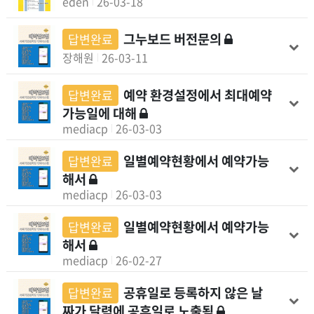
eden
26-03-18
그누보드 버전문의
답변완료
장해원
26-03-11
예약 환경설정에서 최대예약
답변완료
가능일에 대해
mediacp
26-03-03
일별예약현황에서 예약가능
답변완료
해서
mediacp
26-03-03
일별예약현황에서 예약가능
답변완료
해서
mediacp
26-02-27
공휴일로 등록하지 않은 날
답변완료
짜가 달력에 공휴일로 노출됨