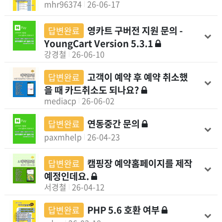
mhr96374
26-06-17
영카트 구버전 지원 문의 -
답변완료
YoungCart Version 5.3.1
강경철
26-06-10
고객이 예약 후 예약 취소했
답변완료
을 때 카드취소도 되나요?
mediacp
26-06-02
연동중간 문의
답변완료
paxmhelp
26-04-23
캠핑장 예약홈페이지를 제작
답변완료
예정인데요.
서경철
26-04-12
PHP 5.6 호환 여부
답변완료