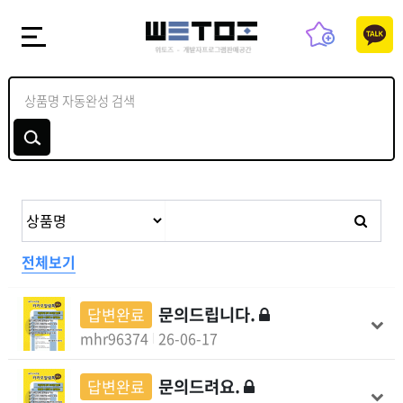
전체보기
문의드립니다.
답변완료
mhr96374
26-06-17
문의드려요.
답변완료