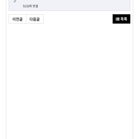
5132회 연결
목록
이전글
다음글