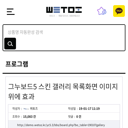
프로그램
그누보드5 스킨 갤러리 목록화면 이미지
위에 효과
작성자
위토즈
작성일
19-01-17 11:19
조회수
15,083 건
댓글
0 건
http://demo.wetoz.kr/yc5.3/bbs/board.php?bo_table=190107gallery