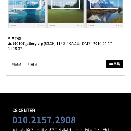
첨부파일
190107gallery.zip
(53.3K)
118회 다운로드
|
DATE : 2019-01-17
11:19:37
목록
이전글
다음글
CS CENTER
010.2157.2908
설치 및 기술문의는 해당 상품문의 게시판 또는 이메일로 문의바랍니다.