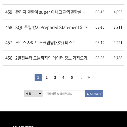
을 부여받은 회원이 관리자 화면에 접속했을
때 부여받은 메뉴로 바로 접속되도록 처리 (2)
459
관리자 권한이 super 아니고 관리권한설정
08-15
4,095
을 부여받은 회원이 관리자 화면에 접속했을
때 부여받은 메뉴로 바로 접속되도록 처리 (1)
458
SQL 주입 방지 Prepared Statement 의 생
08-15
3,711
활화 mysqli PDO
457
크로스 사이트 스크립팅(XSS) 테스트
08-12
4,221
456
2일전부터 오늘까지의 데이터 정보 가져오기.
08-05
3,788
1
2
3
4
5
SEARCH