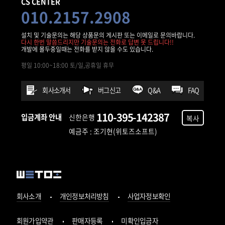
CS CENTER
010.2157.2908
설치 및 기술문의는 해당 상품문의 게시판 또는 이메일로 문의바랍니다.
다시 한번 말씀드리지만 기술문의는 전화로 답변 못 드립니다!!
개발에 몰두중일때는 전화를 받지 않을 수도 있습니다.
평일 10:00~18:00 토/일,공휴일 휴무
회사소개서
버그신고
Q&A
FAQ
110-395-142387
입금계좌 안내
신한은행
복사
예금주 : 조기현(위토즈소프트)
회사소개
개인정보처리방침
사업자정보확인
회원가입약관
판매자등록
미확인입금자