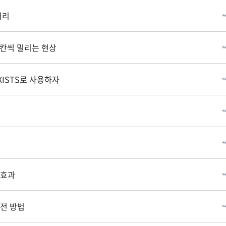
처리
한칸씩 밀리는 현상
 EXISTS로 사용하자
 효과
전 방법