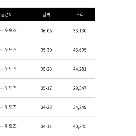
글쓴이
날짜
조회
위토즈
06-05
33,130
위토즈
05-30
43,605
위토즈
05-23
44,281
위토즈
05-17
29,347
위토즈
04-23
34,249
위토즈
04-11
40,345