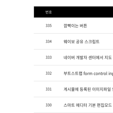
번호
깜빡이는 버튼
335
웨이보 공유 스크립트
334
네이버 개발자 센터에서 지도 O
333
부트스트랩 form control in
332
게시물에 등록된 이미지파일 
331
스마트 에디터 기본 편집모드
330