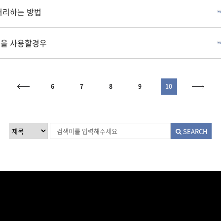
 처리하는 방법
인을 사용할경우
6
7
8
9
10
SEARCH