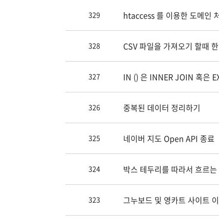
htaccess 를 이용한 도메인 
329
CSV 파일을 가져오기 할때 
328
IN () 은 INNER JOIN 혹은
327
중복된 데이터 정리하기
326
네이버 지도 Open API 종료
325
박스 테두리를 따라서 흐르는
324
그누보드 및 영카트 사이트 이
323