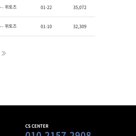
위토즈
01-22
35,072
위토즈
01-10
32,309
CS CENTER
010.2157.2908