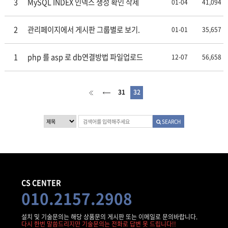
3
MySQL INDEX 인덱스 생성 확인 삭제
01-04
41,094
2
관리페이지에서 게시판 그룹별로 보기.
01-01
35,657
1
php 를 asp 로 db연결방법 파일업로드
12-07
56,658
31
32
SEARCH
CS CENTER
010.2157.2908
설치 및 기술문의는 해당 상품문의 게시판 또는 이메일로 문의바랍니다.
다시 한번 말씀드리지만 기술문의는 전화로 답변 못 드립니다!!