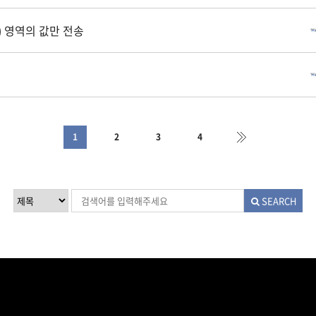
 영역의 값만 전송
1
2
3
4
SEARCH