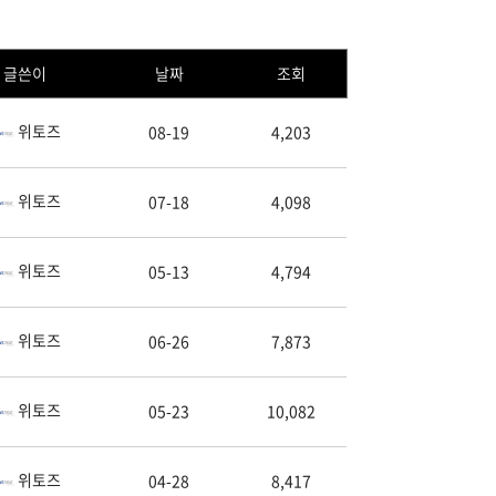
글쓴이
날짜
조회
위토즈
08-19
4,203
위토즈
07-18
4,098
위토즈
05-13
4,794
위토즈
06-26
7,873
위토즈
05-23
10,082
위토즈
04-28
8,417