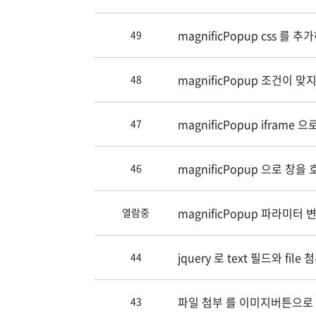
magnificPopup css 를
49
magnificPopup 조건이 맞
48
magnificPopup iframe 으
47
magnificPopup 으로 창
46
magnificPopup 파라미터 
열람중
jquery 로 text 필드와 fil
44
파일 첨부 를 이미지버튼으로
43