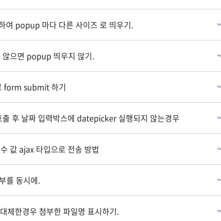
 추가하여 popup 마다 다른 사이즈 로 띄우기.
지 않으면 popup 띄우지 않기.
로 form submit 하기
을 호출 후 날짜 입력박스에 datepicker 실행되지 않는경우
변수 값 ajax 타입으로 전송 방법
e 첨부를 동시에.
 대체한경우 첨부한 파일명 표시하기.