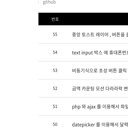
github
번호
중앙 토스트 레이어 , 버튼을 
55
창.
text input 박스 에 휴
54
비동기식으로 초성 버튼 클릭
53
금액 카운팅 모션 다라라락 
52
php 와 ajax 를 이용해서
51
datepicker 를 이용해서
50