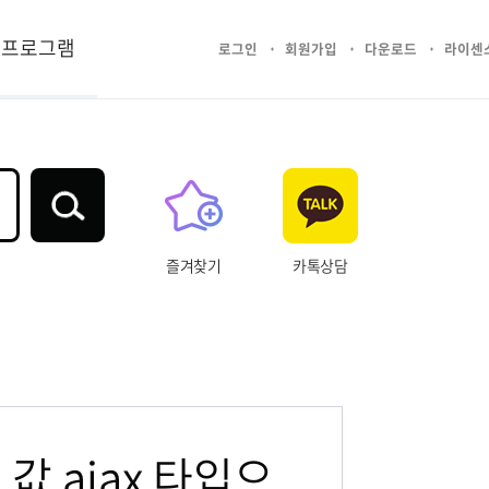
프로그램
로그인
회원가입
다운로드
라이센
즐겨찾기
카톡상담
 값 ajax 타입으