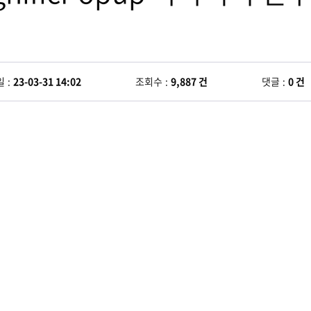
일
23-03-31 14:02
조회수
9,887 건
댓글
0 건