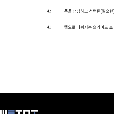
폼을 생성하고 선택된(필요한)
42
탭으로 나눠지는 슬라이드 쇼
41