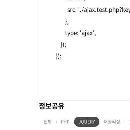
src: './ajax.test.php?ke
},
type: 'ajax',
});
});
정보공유
전체
PHP
JQUERY
퍼블리싱