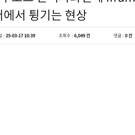
저에서 튕기는 현상
일
25-03-17 10:39
조회수
6,049 건
댓글
0 건