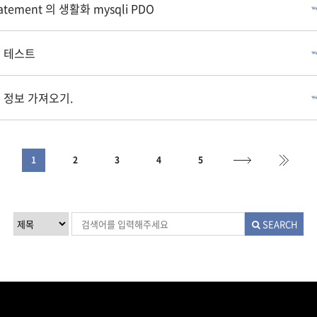
atement 의 생활화 mysqli PDO
) 테스트
 정보 가져오기.
1
2
3
4
5
SEARCH