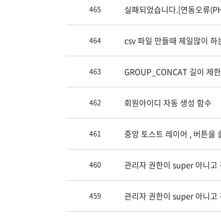
실패되었습니다.[연동오류(PHP
465
464
GROUP_CONCAT 길이 
463
회원아이디 자동 생성 함수
462
중앙 토스트 레이어 , 버튼을 
461
창.
관리자 권한이 super 아니
460
부여받은 메뉴로 바로 접속되도
관리자 권한이 super 아니
459
부여받은 메뉴로 바로 접속되도