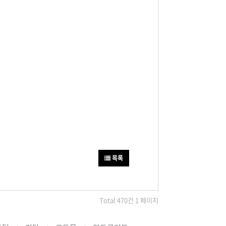
목록
Total 470건 1 페이지