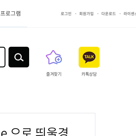
프로그램
로그인
회원가입
다운로드
라이센
즐겨찾기
카톡상담
me 으로 띄울경