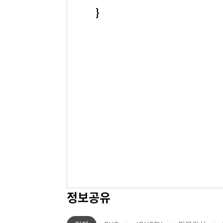
}
정보공유