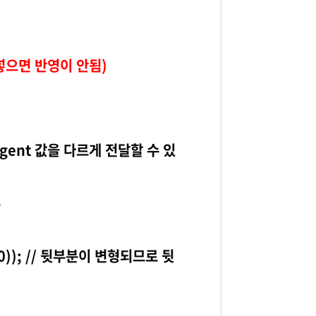
 넣으면 반영이 안됨)
Agent 값을 다르게 전달할 수 있
;
 80)); // 뒷부분이 변형되므로 뒷