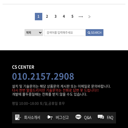
1
2
3
4
5
SEARCH
CS CENTER
010.2157.2908
설치 및 기술문의는 해당 상품문의 게시판 또는 이메일로 문의바랍니다.
다시 한번 말씀드리지만 기술문의는 전화로 답변 못 드립니다!!
개발에 몰두중일때는 전화를 받지 않을 수도 있습니다.
평일 10:00~18:00 토/일,공휴일 휴무
회사소개서
버그신고
Q&A
FAQ