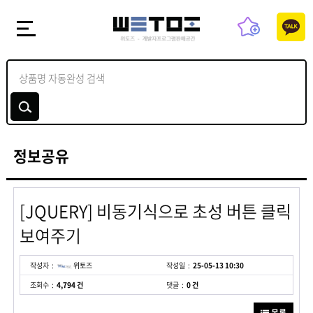
정보공유
[JQUERY] 비동기식으로 초성 버튼 클릭
보여주기
작성자
위토즈
작성일
25-05-13 10:30
조회수
4,794 건
댓글
0 건
목록