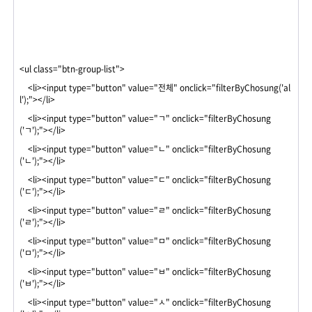
<ul class="btn-group-list">
<li><input type="button" value="전체" onclick="filterByChosung('al
l');"></li>
<li><input type="button" value="ㄱ" onclick="filterByChosung
('ㄱ');"></li>
<li><input type="button" value="ㄴ" onclick="filterByChosung
('ㄴ');"></li>
<li><input type="button" value="ㄷ" onclick="filterByChosung
('ㄷ');"></li>
<li><input type="button" value="ㄹ" onclick="filterByChosung
('ㄹ');"></li>
<li><input type="button" value="ㅁ" onclick="filterByChosung
('ㅁ');"></li>
<li><input type="button" value="ㅂ" onclick="filterByChosung
('ㅂ');"></li>
<li><input type="button" value="ㅅ" onclick="filterByChosung