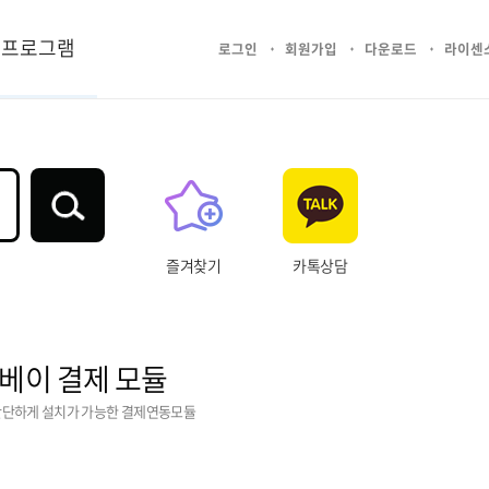
프로그램
로그인
회원가입
다운로드
라이센
즐겨찾기
카톡상담
베이 결제 모듈
간단하게 설치가 가능한 결제연동모듈