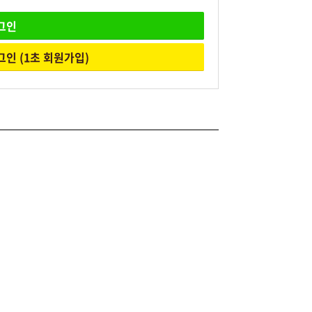
그인
그인
(1초 회원가입)