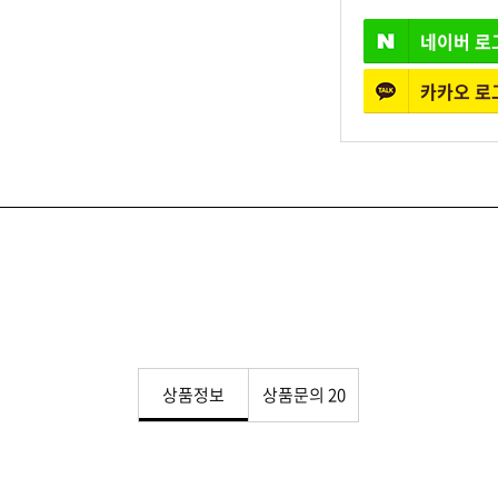
네이버
로
카카오
로
상품정보
상품문의
20