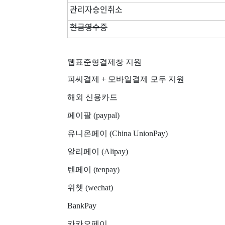
관리자승인취소
현금영수증
웹표준형결제창 지원
피씨결제 + 모바일결제 모두 지원
해외 신용카드
페이팔 (paypal)
유니온페이 (
China UnionPay)
알리페이 (Alipay)
텐페이 (tenpay)
위쳇 (wechat)
BankPay
카카오페이