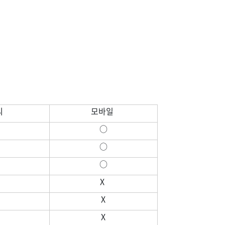
씨
모바일
○
○
○
X
X
X